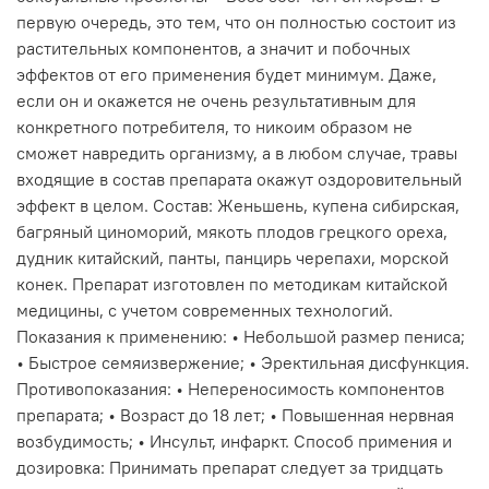
первую очередь, это тем, что он полностью состоит из
растительных компонентов, а значит и побочных
эффектов от его применения будет минимум. Даже,
если он и окажется не очень результативным для
конкретного потребителя, то никоим образом не
сможет навредить организму, а в любом случае, травы
входящие в состав препарата окажут оздоровительный
эффект в целом. Состав: Женьшень, купена сибирская,
багряный циноморий, мякоть плодов грецкого ореха,
дудник китайский, панты, панцирь черепахи, морской
конек. Препарат изготовлен по методикам китайской
медицины, с учетом современных технологий.
Показания к применению: • Небольшой размер пениса;
• Быстрое семяизвержение; • Эректильная дисфункция.
Противопоказания: • Непереносимость компонентов
препарата; • Возраст до 18 лет; • Повышенная нервная
возбудимость; • Инсульт, инфаркт. Способ примения и
дозировка: Принимать препарат следует за тридцать