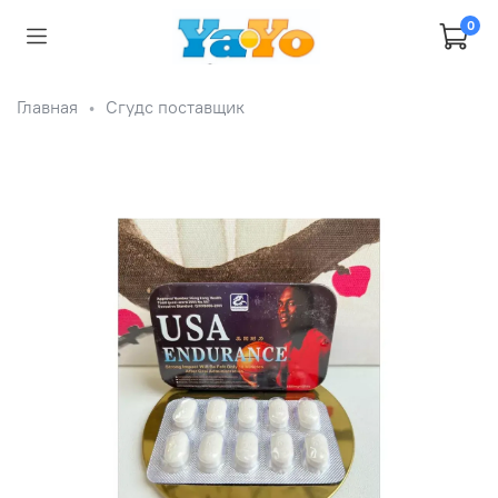
0
Главная
Сгудс поставщик