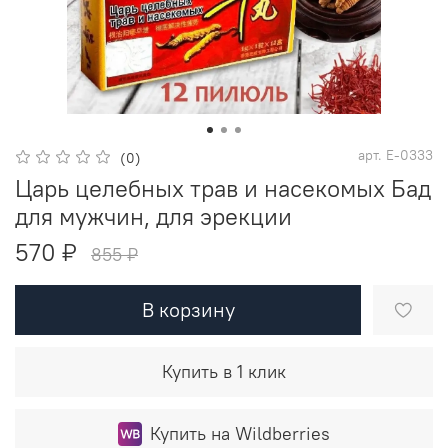
арт.
E-0333
(0)
Царь целебных трав и насекомых Бад
для мужчин, для эрекции
570 ₽
855 ₽
В корзину
Купить в 1 клик
Купить на Wildberries