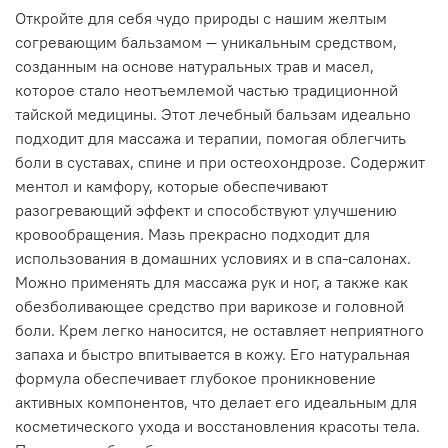
Откройте для себя чудо природы с нашим желтым
согревающим бальзамом — уникальным средством,
созданным на основе натуральных трав и масел,
которое стало неотъемлемой частью традиционной
тайской медицины. Этот лечебный бальзам идеально
подходит для массажа и терапии, помогая облегчить
боли в суставах, спине и при остеохондрозе. Содержит
ментол и камфору, которые обеспечивают
разогревающий эффект и способствуют улучшению
кровообращения. Мазь прекрасно подходит для
использования в домашних условиях и в спа-салонах.
Можно применять для массажа рук и ног, а также как
обезболивающее средство при варикозе и головной
боли. Крем легко наносится, не оставляет неприятного
запаха и быстро впитывается в кожу. Его натуральная
формула обеспечивает глубокое проникновение
активных компонентов, что делает его идеальным для
косметического ухода и восстановления красоты тела.