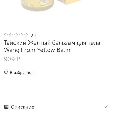
(0)
Тайский Желтый бальзам для тела
Wang Prom Yellow Balm
909 ₽
В избранное
Описание