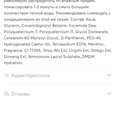
равномерно распределить по влажным прядям,
помассировать 1-2 минуты и смыть большим
количеством теплой воды. Рекомендовано совмещать с
кондиционером из этой же серии. Состав: Aqua,
Glycerin, Cocamidoproryl Betaine, Cocamide Dea,
Polyquaternium-7, Polyquaternium 11, Glycol Distearate,
Ceteareth-60 Myristyl Glycol, D-Panthenol, PEG-40
Hydrogenated Castor Oil, Tetrasodium EDTA, Menthol,
Fragrance, CI 77266, Shou Wu Ext, Lingzhi Ext, Ginkgo Ext,
Ginseng Ext, Ammonium Lauryl Sulphate, DMDM
Hydration.
Характеристики
Отзывы