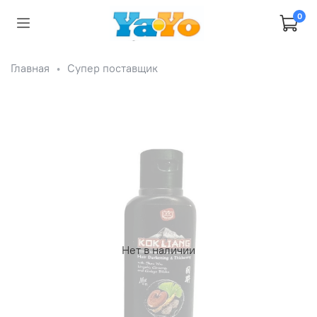
0
Главная
Супер поставщик
Нет в наличии