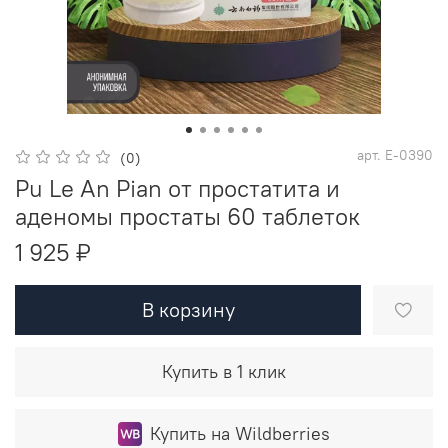
арт.
E-0390
(0)
Pu Le An Pian от простатита и
аденомы простаты 60 таблеток
1 925 ₽
В корзину
Купить в 1 клик
Купить на Wildberries