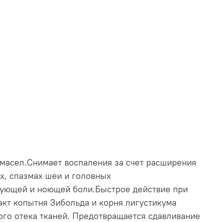
 масел.Снимает воспаления за счет расширения
х, спазмах шеи и головных
ирующей и ноющей боли.Быстрое действие при
кт копытня Зибольда и корня лигустикума
ого отека тканей. Предотвращается сдавливание