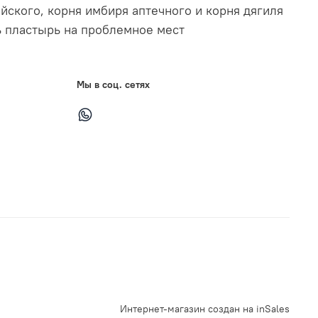
йского, корня имбиря аптечного и корня дягиля
ь пластырь на проблемное мест
Мы в соц. сетях
Интернет-магазин создан на inSales