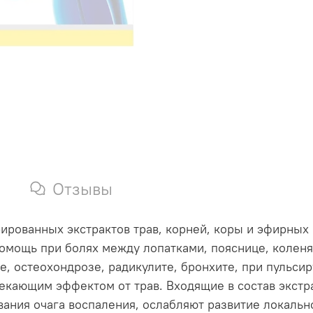
Отзывы
рированных экстрактов трав, корней, коры и эфирных
омощь при болях между лопатками, пояснице, коленя
е, остеохондрозе, радикулите, бронхите, при пульс
кающим эффектом от трав. Входящие в состав экстра
ания очага воспаления, ослабляют развитие локальн