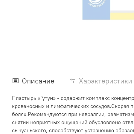
Описание
Характеристики
Пластырь «Гутун» - содержит комплекс концент
кровеносных и лимфатических сосудов.Скорая п
болях.Рекомендуются при невралгии, ревматизм
снятии неприятных ощущений обусловлено отвле
сычуаньского, способствуют устранению образов