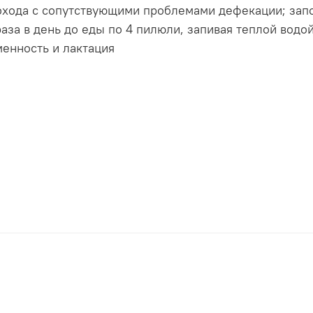
охода с сопутствующими проблемами дефекации; запо
раза в день до еды по 4 пилюли, запивая теплой вод
енность и лактация