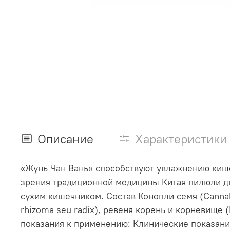
Описание
Характеристики
«Жунь Чан Вань» способствуют увлажнению кише
зрения традиционной медицины Китая пилюли дви
сухим кишечником. Состав Конопли семя (Cannab
rhizoma seu radix), ревеня корень и корневище (
показания к применению: Клинические показани