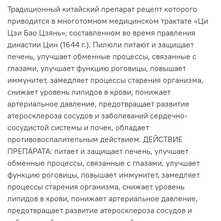
Традиционный китайский препарат рецепт которого
приводится в многотомном медицинском трактате «Ци
Цзи Бао Цзянь», составленном во время правления
династии Цин (1644 г.). Пилюли питают и защищает
печень, улучшает обменные процессы, связанные с
глазами, улучшает функцию роговицы, повышает
иммунитет, замедляет процессы старения организма,
снижает уровень липидов в крови, понижает
артериальное давление, предотвращает развитие
атеросклероза сосудов и заболеваний сердечно-
сосудистой системы и почек, обладает
противовоспалительным действием. ДЕЙСТВИЕ
ПРЕПАРАТА: питает и защищает печень, улучшает
обменные процессы, связанные с глазами, улучшает
функцию роговицы, повышает иммунитет, замедляет
процессы старения организма, снижает уровень
липидов в крови, понижает артериальное давление,
предотвращает развитие атеросклероза сосудов и