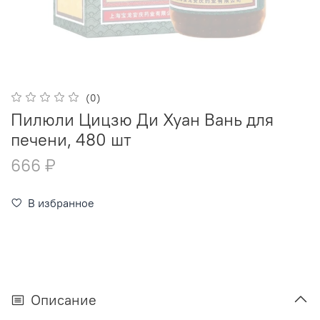
(0)
Пилюли Цицзю Ди Хуан Вань для
печени, 480 шт
666 ₽
В избранное
Описание