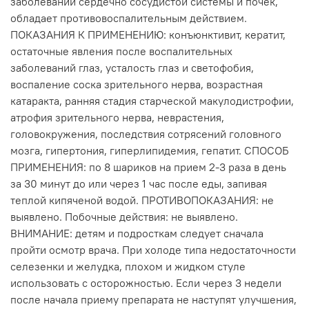
заболеваний сердечно сосудистой системы и почек,
обладает противовоспалительным действием.
ПОКАЗАНИЯ К ПРИМЕНЕНИЮ: конъюнктивит, кератит,
остаточные явления после воспалительных
заболеваний глаз, усталость глаз и светофобия,
воспаление соска зрительного нерва, возрастная
катаракта, ранняя стадия старческой макулодистрофии,
атрофия зрительного нерва, неврастения,
головокружения, последствия сотрясений головного
мозга, гипертония, гиперлипидемия, гепатит. СПОСОБ
ПРИМЕНЕНИЯ: по 8 шариков на прием 2-3 раза в день
за 30 минут до или через 1 час после еды, запивая
теплой кипяченой водой. ПРОТИВОПОКАЗАНИЯ: не
выявлено. Побочные действия: не выявлено.
ВНИМАНИЕ: детям и подросткам следует сначала
пройти осмотр врача. При холоде типа недостаточности
селезенки и желудка, плохом и жидком стуле
использовать с осторожностью. Если через 3 недели
после начала приему препарата не наступят улучшения,