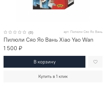
арт.
Пилюли Сяо Яо Вань
(0)
Пилюли Сяо Яо Вань Xiao Yao Wan
1 500 ₽
В корзину
Купить в 1 клик