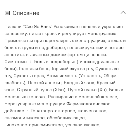
Описание
Пилюли "Сяо Яо Вань" Успокаивает печень и укрепляет
селезенку, питает кровь и регулирует менструацию.
Применяется при нерегулярных менструациях, отеках и
болях в груди и подреберье, головокружении и потере
аппетита, вызванных дискомфортом ци печени.
Симптомы ： Боль в подреберье (Гипохондриальные
боли), Головная боль, Горький вкус во рту, Сухость во
рту, Сухость горла, Утомляемость (Усталость, Общая
слабость), Плохой аппетит, Бледный язык, Красный
язык, Струнный пульс (Xian), Пустой пульс (Xu), Боль в
молочных железах, Распирание в молочной железе,
Нерегулярные менструации Фармакологическое
действие ： Гепатопротекторное, желчегонное,
спазмолитическое, обезболивающее,
гипохолестеринемическое, успокаивающее,