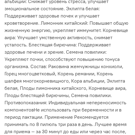
альбиции: Снижает уровень стресса, улучшает
эмоциональное состояние. Эклипта белая:
Поддерживает здоровье почек и улучшает
кроветворение. Лимонник китайский: Повышает общую
жизненную энергию, укрепляет иммунитет. Корневище
аира: Улучшает умственную активность, снимает
усталость. Блестящая бирючина: Поддерживает
здоровье печени и зрение. Семена повилики:
Укрепляют почки, способствуют повышению тонуса
организма. Состав: Раковина жемчужницы конхиоли,
Горец многоцветковый, Корень ремании, Корень
шалфея многокорневищного, Кора альбиции, Эклипта
белая, Плоды лимонника китайского, Корневище аира,
Плоды блестящей бирючины, Семена повилики.
Противопоказания: Индивидуальная непереносимость
компонентовНе использовать при беременности и в
период лактации. Применение Рекомендуется
принимать по 8 пилюль три раза в день. Лучшее время
для приема — за 30 минут до еды или через час после,