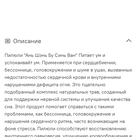
Описание
Пилюли "Ань Шэнь Бу Синь Ван" Питает ум и
успокаивайт ум. Применяется при сердцебиении,
бессоннице, головокружении и шуме в ушах, вызванных
недостаточностью сердечной крови и внутренними
нарушениями дефицита огня. Это тщательно
подобранный комплекс натуральных трав, созданный
для поддержки нервной системы и улучшения качества
сна. Этот продукт помогает справиться с такими
проблемами, как бессонница, головокружение и
нарушения сердечного ритма, часто возникающие на
фоне стресса. Пилюли способствуют восстановлению
внутреннего равновесия, улучшению кровообращения и