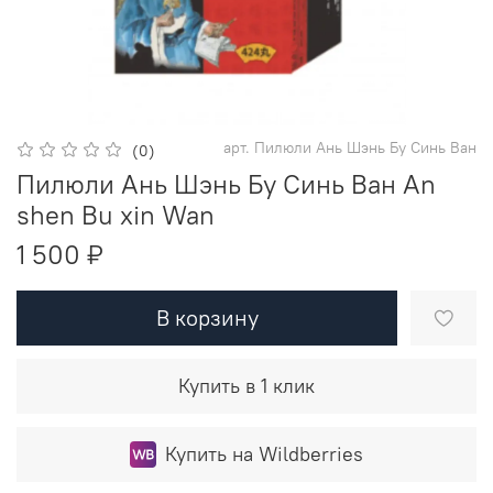
арт.
Пилюли Ань Шэнь Бу Синь Ван
(0)
Пилюли Ань Шэнь Бу Синь Ван An
shen Bu xin Wan
1 500 ₽
В корзину
Купить в 1 клик
Купить на Wildberries