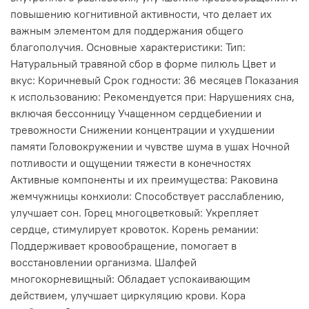
повышению когнитивной активности, что делает их
важным элементом для поддержания общего
благополучия. Основные характеристики: Тип:
Натуральный травяной сбор в форме пилюль Цвет и
вкус: Коричневый Срок годности: 36 месяцев Показания
к использованию: Рекомендуется при: Нарушениях сна,
включая бессонницу Учащенном сердцебиении и
тревожности Снижении концентрации и ухудшении
памяти Головокружении и чувстве шума в ушах Ночной
потливости и ощущении тяжести в конечностях
Активные компоненты и их преимущества: Раковина
жемчужницы конхиоли: Способствует расслаблению,
улучшает сон. Горец многоцветковый: Укрепляет
сердце, стимулирует кровоток. Корень ремании:
Поддерживает кровообращение, помогает в
восстановлении организма. Шалфей
многокорневищный: Обладает успокаивающим
действием, улучшает циркуляцию крови. Кора