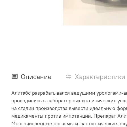
Описание
Характеристики
Алитабс разрабатывался ведущими урологами-а
проводились в лабораторных и клинических усл
на стадии производства вывести идеальную фор
медикаменты против импотенции. Препарат Алит
Многочисленные оргазмы и фантастические ощущ