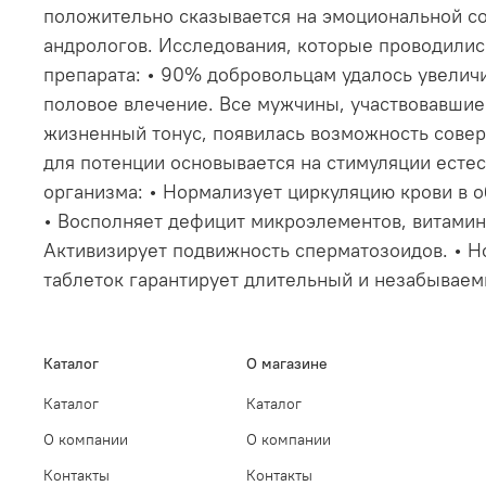
положительно сказывается на эмоциональной со
андрологов. Исследования, которые проводились
препарата: • 90% добровольцам удалось увеличи
половое влечение. Все мужчины, участвовавшие 
жизненный тонус, появилась возможность сове
для потенции основывается на стимуляции естес
организма: • Нормализует циркуляцию крови в о
• Восполняет дефицит микроэлементов, витамино
Активизирует подвижность сперматозоидов. • Н
таблеток гарантирует длительный и незабываемы
Каталог
О магазине
Каталог
Каталог
О компании
О компании
Контакты
Контакты