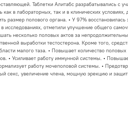
ставляющей. Таблетки Алитабс разрабатывались с уч
 как в лабораторных, так и в клинических условиях,
ть размер полового органа. • У 97% восстановилась 
в исследованиях, отметили улучшение общего самочу
ршать несколько половых актов за непродолжительны
твенной выработки тестостерона. Кроме того, средст
бласти малого таза. • Повышает количество половых 
в. • Усиливает работу иммунной системы. • Повышает
ормализует работу мочеполовой системы. • Предотв
й секс, увеличение члена, мощную эрекцию и защиту