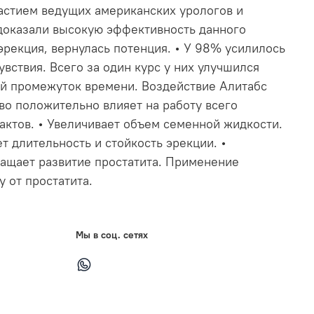
астием ведущих американских урологов и
 доказали высокую эффективность данного
эрекция, вернулась потенция. • У 98% усилилось
вствия. Всего за один курс у них улучшился
й промежуток времени. Воздействие Алитабс
во положительно влияет на работу всего
актов. • Увеличивает объем семенной жидкости.
 длительность и стойкость эрекции. •
ращает развитие простатита. Применение
 от простатита.
Мы в соц. сетях