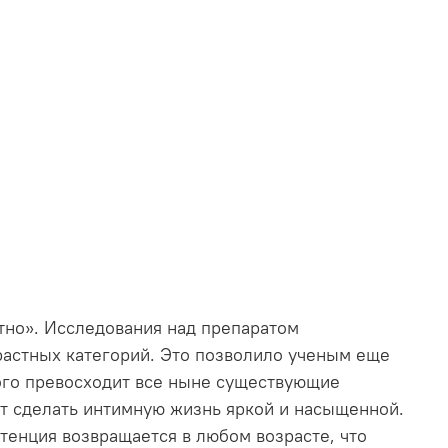
но». Исследования над препаратом
растных категорий. Это позволило ученым еще
ого превосходит все ныне существующие
т сделать интимную жизнь яркой и насыщенной.
енция возвращается в любом возрасте, что