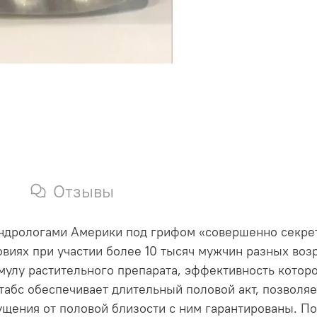
Отзывы
ндрологами Америки под грифом «совершенно секрет
овиях при участии более 10 тысяч мужчин разных воз
мулу растительного препарата, эффективность котор
абс обеспечивает длительный половой акт, позволяе
ения от половой близости с ним гарантированы. Пот