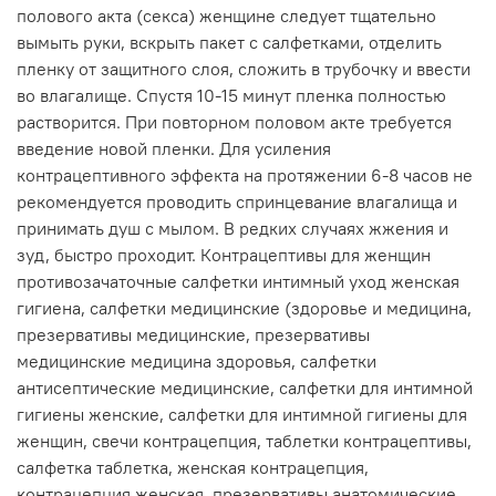
полового акта (секса) женщине следует тщательно
вымыть руки, вскрыть пакет с салфетками, отделить
пленку от защитного слоя, сложить в трубочку и ввести
во влагалище. Спустя 10-15 минут пленка полностью
растворится. При повторном половом акте требуется
введение новой пленки. Для усиления
контрацептивного эффекта на протяжении 6-8 часов не
рекомендуется проводить спринцевание влагалища и
принимать душ с мылом. В редких случаях жжения и
зуд, быстро проходит. Контрацептивы для женщин
противозачаточные салфетки интимный уход женская
гигиена, салфетки медицинские (здоровье и медицина,
презервативы медицинские, презервативы
медицинские медицина здоровья, салфетки
антисептические медицинские, салфетки для интимной
гигиены женские, салфетки для интимной гигиены для
женщин, свечи контрацепция, таблетки контрацептивы,
салфетка таблетка, женская контрацепция,
контрацепция женская, презервативы анатомические,