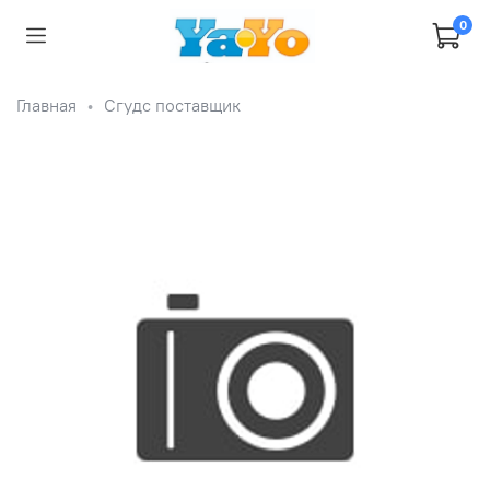
0
Главная
Сгудс поставщик