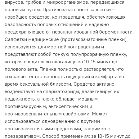
вирусов, грибов и микроорганизмов, передающихся
половым путем. Противозачаточные салфетки —
новейшее средство, контрацепция, обеспечивающая
безопасность половых отношений и надежно
предохраняющее от незапланированной беременности.
Салфетки медицинские (противозачаточные пленки)
используются для местной контрацепции и
представляют собой тонкую полупрозрачную пленку,
которая вводится во влагалище за 10-15 минут до
полового акта. Пленка полностью растворяется, что
сохраняет естественность ощущений и комфорта во
время сексуальной близости. Средство активно
воздействует на сперматозоиды, дезактивируя их
подвижность, а также обладает мощным
противовирусным, антисептическим и
противовоспалительным свойствами. Может
использоваться одновременно с другими
противозачаточными средствами, например с
презервативом. Способ применения: за 10-15 минут до