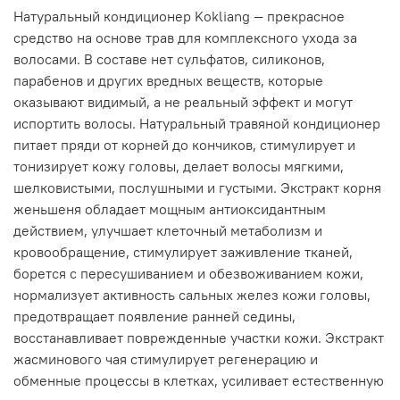
Натуральный кондиционер Kokliang — прекрасное
средство на основе трав для комплексного ухода за
волосами. В составе нет сульфатов, силиконов,
парабенов и других вредных веществ, которые
оказывают видимый, а не реальный эффект и могут
испортить волосы. Натуральный травяной кондиционер
питает пряди от корней до кончиков, стимулирует и
тонизирует кожу головы, делает волосы мягкими,
шелковистыми, послушными и густыми. Экстракт корня
женьшеня обладает мощным антиоксидантным
действием, улучшает клеточный метаболизм и
кровообращение, стимулирует заживление тканей,
борется с пересушиванием и обезвоживанием кожи,
нормализует активность сальных желез кожи головы,
предотвращает появление ранней седины,
восстанавливает поврежденные участки кожи. Экстракт
жасминового чая стимулирует регенерацию и
обменные процессы в клетках, усиливает естественную