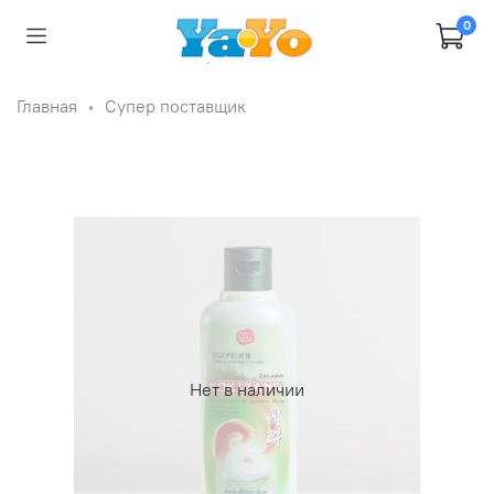
0
Главная
Супер поставщик
Нет в наличии