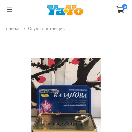
0
Главная
Сгудс поставщик