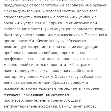
предупреждают воспалительные заболевания в органах
мочевыделительной и половой систем. Кроме того
способствуют: • повышению потенции; • усилению
эрекции; • устранению неприятных симптомов при
заболевании простаты; • стимуляции сперматогенеза; •
быстрому восстановлению физических сил. Показания к
применению: Китайские капсулы «Казанова»
рекомендуется принимать при наличии следующих
проблем: • снижение либидо; • эректильная
дисфункция; • воспалительные процессы в органах
мочеполовой системы; • простатит; • быстрая и
неконтролируемая эякуляция; • неспособность к
повторному половому акту. Состав капсул «Казанова»
для повышения потенции. Средство содержит
исключительно натуральные ингредиенты: • корень
женьшеня - оказывает выраженные
противовоспалительный, тонизирующий и
антибактериальный эффекты. Стимулирует работу