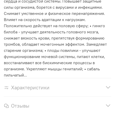
сердца и сосудистой системы. Повышает защитные
силы организма, борется с вирусами и инфекциями.
Снимает умственное и физическое перенапряжения.
Влияет на скорость адаптации к нагрузкам.
Положительно действует на половую сферу; • гинкго
билоба - улучшает деятельность головного мозга,
снижает вязкость крови, препятствуя формированию
тромбов, обладает мочегонным эффектом. Замедляет
старение организма; • плоды повилики - улучшают
функционирование мочевой системы, питают клетки,
восстаналивают все биохимические процессы в
организме. Укрепляют мышцы гениталий; • сабаль
пильчатый...
Характеристики
Отзывы