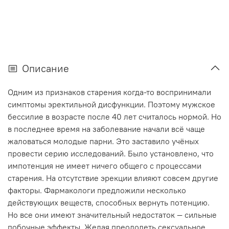
Описание
Одним из признаков старения когда-то воспринимали
симптомы эректильной дисфункции. Поэтому мужское
бессилие в возрасте после 40 лет считалось нормой. Но
в последнее время на заболевание начали всё чаще
жаловаться молодые парни. Это заставило учёных
провести серию исследований. Было установлено, что
импотенция не имеет ничего общего с процессами
старения. На отсутствие эрекции влияют совсем другие
факторы. Фармакологи предложили несколько
действующих веществ, способных вернуть потенцию.
Но все они имеют значительный недостаток — сильные
побочные эффекты. Желая преодолеть сексуальное