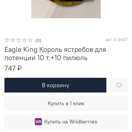
арт.
E-0407
(0)
Eagle King Король ястребов для
потенции 10 т.+10 пилюль
747 ₽
В корзину
Купить в 1 клик
Купить на Wildberries