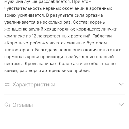
мужчина лучше расслабляется. При этом
чувствительность нервных окончаний в эрогенных
зонах усиливается. В результате сила оргазма
увеличивается в несколько раз. Состав: корень
женьшеня; акулий хрящ; горянку; кордицепс; линчжи;
комплекс из 12 лекарственных растений. Таблетки
«Король ястребов» являются сильным бустером
тестостерона. Благодаря повышению количества этого
гормона в крови происходит возбуждение половой
системы. Кровь начинает более активно «бегать» по
венам, растворяя артериальные пробки.
Характеристики
Отзывы