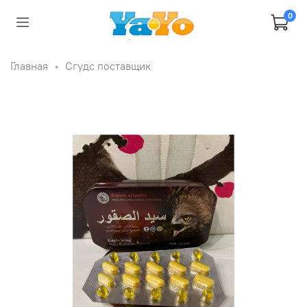
0
Главная
Сгудс поставщик