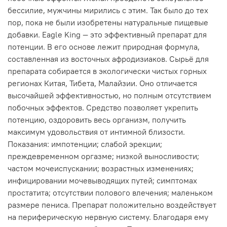
бессилие, мужчины мирились с этим. Так было до тех
пор, пока не были изобретены натуральные пищевые
добавки. Eagle King — это эффективный препарат для
потенции. В его основе лежит природная формула,
составленная из восточных афродизиаков. Сырьё для
препарата собирается в экологически чистых горных
регионах Китая, Тибета, Малайзии. Оно отличается
высочайшей эффективностью, но полным отсутствием
побочных эффектов. Средство позволяет укрепить
потенцию, оздоровить весь организм, получить
максимум удовольствия от интимной близости.
Показания: импотенции; слабой эрекции;
преждевременном оргазме; низкой выносливости;
частом мочеиспускании; возрастных изменениях;
инфицировании мочевыводящих путей; симптомах
простатита; отсутствии полового влечения; маленьком
размере пениса. Препарат положительно воздействует
на периферическую нервную систему. Благодаря ему