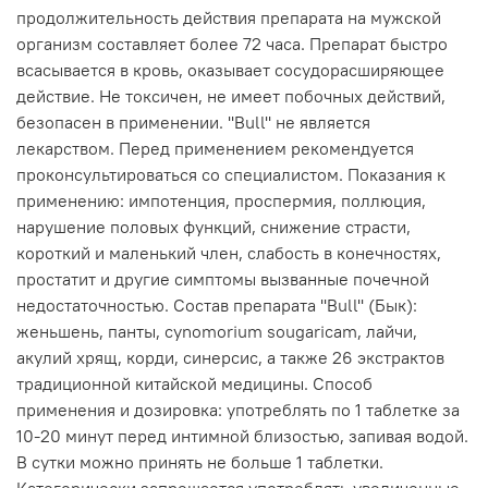
продолжительность действия препарата на мужской
организм составляет более 72 часа. Препарат быстро
всасывается в кровь, оказывает сосудорасширяющее
действие. Не токсичен, не имеет побочных действий,
безопасен в применении. ''Bull'' не является
лекарством. Перед применением рекомендуется
проконсультироваться со специалистом. Показания к
применению: импотенция, проспермия, поллюция,
нарушение половых функций, снижение страсти,
короткий и маленький член, слабость в конечностях,
простатит и другие симптомы вызванные почечной
недостаточностью. Состав препарата ''Bull'' (Бык):
женьшень, панты, cynomorium sougaricam, лайчи,
акулий хрящ, корди, синерсис, а также 26 экстрактов
традиционной китайской медицины. Способ
применения и дозировка: употреблять по 1 таблетке за
10-20 минут перед интимной близостью, запивая водой.
В сутки можно принять не больше 1 таблетки.