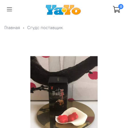
0
Главная
Сгудс поставщик