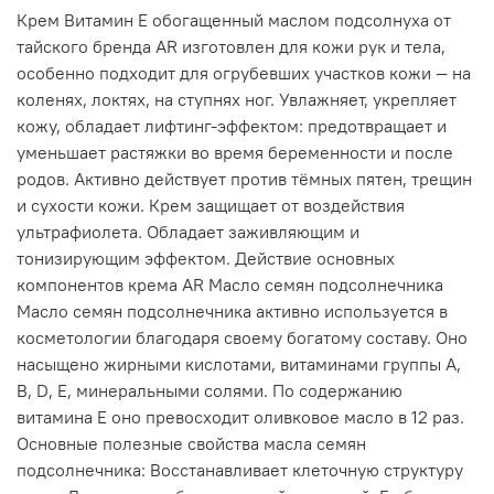
Крем Витамин Е обогащенный маслом подсолнуха от
тайского бренда AR изготовлен для кожи рук и тела,
особенно подходит для огрубевших участков кожи — на
коленях, локтях, на ступнях ног. Увлажняет, укрепляет
кожу, обладает лифтинг-эффектом: предотвращает и
уменьшает растяжки во время беременности и после
родов. Активно действует против тёмных пятен, трещин
и сухости кожи. Крем защищает от воздействия
ультрафиолета. Обладает заживляющим и
тонизирующим эффектом. Действие основных
компонентов крема AR Масло семян подсолнечника
Масло семян подсолнечника активно используется в
косметологии благодаря своему богатому составу. Оно
насыщено жирными кислотами, витаминами группы A,
B, D, E, минеральными солями. По содержанию
витамина Е оно превосходит оливковое масло в 12 раз.
Основные полезные свойства масла семян
подсолнечника: Восстанавливает клеточную структуру