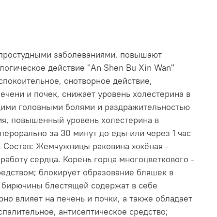
 простудными заболеваниями, повышают
логическое действие "An Shen Bu Xin Wan"
покоительное, снотворное действие,
чени и почек, снижает уровень холестерина в
ющими головными болями и раздражительностью
ния, повышенный уровень холестерина в
ерорально за 30 минут до еды или через 1 час
ей. Состав: Жемчужницы раковина жжёная -
работу сердца. Корень горца многоцветкового -
едством; блокирует образование бляшек в
 бирючины блестящей содержат в себе
но влияет на печень и почки, а также обладает
палительное, антисептическое средство;